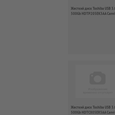
Жесткий диск Toshiba USB 3.
500Gb HDTP205EK3AA Canvi
Ready 2.5" че...
Жесткий диск Toshiba USB 3.
500Gb HDTC805ER3AA Canvi