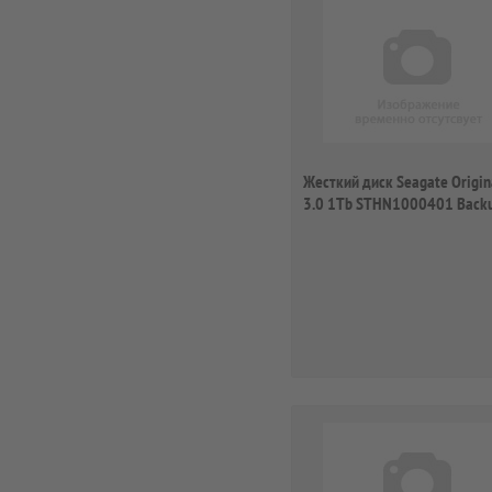
Жесткий диск Seagate Origin
3.0 1Tb STHN1000401 Backu
Sl...