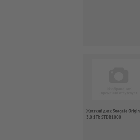
Connect II 2....
Жесткий диск Seagate Origin
3.0 1Tb STDR1000