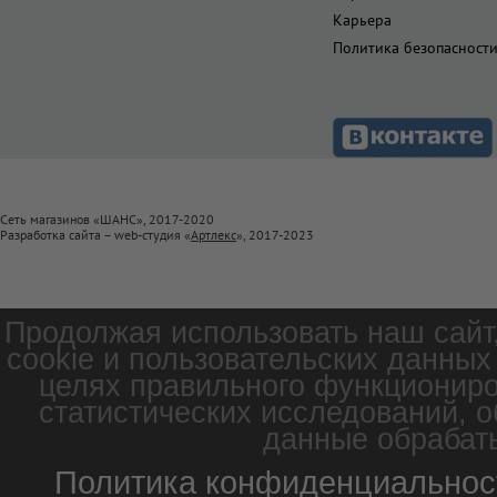
Карьера
Политика безопасност
Сеть магазинов «ШАНС», 2017-2020
Разработка сайта – web-студия «
Артлекс
», 2017-2023
Продолжая использовать наш сайт
cookie и пользовательских данных
целях правильного функциониро
статистических исследований, о
данные обрабаты
Политика конфиденциальнос