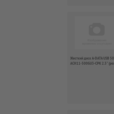
Жесткий диск A-DATA USB 5
ACH11-500GU3-CPK 2.5" (ро