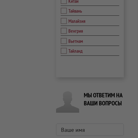
Китай
Тайвань
Малайзия
Венгрия
Вьетнам
Тайланд
МЫ ОТВЕТИМ НА
ВАШИ ВОПРОСЫ