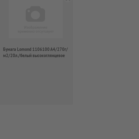
Бумага Lomond 1106100 A4/270г/
м2/20л./белый высокоглянцевое
для стру...