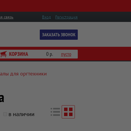
я связь
Вход
Регистрация
ЗАКАЗАТЬ ЗВОНОК
КОРЗИНА
0 р.
пусто
алы для оргтехники
а
в наличии