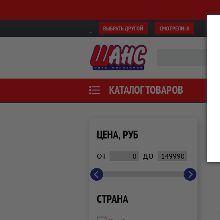
ВЫБРАТЬ ДРУГОЙ
СМОТРЕЛИ:
0
КАТАЛОГ ТОВАРОВ
ЦЕНА, РУБ
от
до
СТРАНА