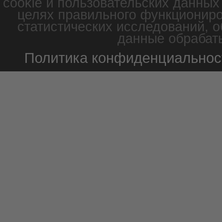
cookie и пользовательских данных
целях правильного функциониро
статистических исследований, о
данные обрабаты
Политика конфиденциальнос