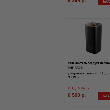
6 399 р.
ЗАКА
Увлажнитель воздуха Redmo
RHF-3328
ультразвуковой / от 31 до 
м / есть
под заказ
6 590 р.
ЗАКА