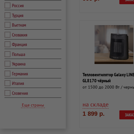
Россия
Турция
Вьетнам
Словакия
Франция
Польша
Украина
Германия
Тепловентилятор Galaxy LIN
GL8170 чёрный
Италия
от 1500 до 2000 Вт / черн
Словения
на складе
Еще страны
1 899 р.
ЗАКА