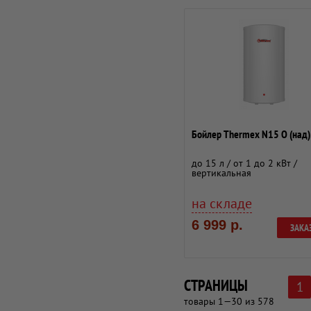
Бойлер Thermex N15 O (над)
до 15 л / от 1 до 2 кВт /
вертикальная
на складе
6 999 р.
ЗАКА
СТРАНИЦЫ
1
товары 1—30 из 578