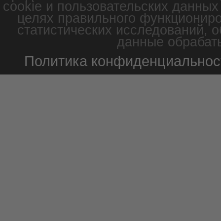
cookie и пользовательских данных
целях правильного функциониро
статистических исследований, о
данные обрабаты
Политика конфиденциальнос