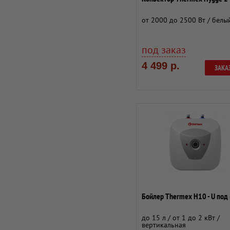
от 2000 до 2500 Вт / белы
под заказ
4 499 р.
ЗАКА
Бойлер Thermex H10 - U под 
до 15 л / от 1 до 2 кВт /
вертикальная