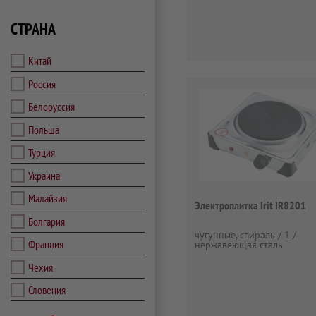
СТРАНА
Китай
Россия
Белоруссия
Польша
Турция
Украина
Малайзия
Электроплитка Irit IR8201
Болгария
чугунные, спираль / 1 /
Франция
нержавеющая сталь
Чехия
Словения