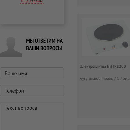
Еще страны
МЫ ОТВЕТИМ НА
ВАШИ ВОПРОСЫ
Электроплитка Irit IR8200
чугунные, спираль / 1 / эм