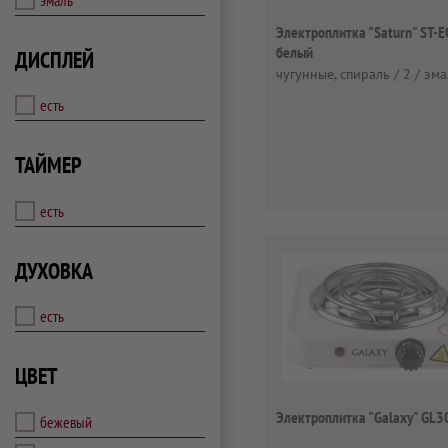
Электроплитка "Saturn" ST-
белый
ДИСПЛЕЙ
чугунные, спираль / 2 / эм
есть
ТАЙМЕР
есть
ДУХОВКА
есть
ЦВЕТ
Электроплитка "Galaxy" GL
бежевый