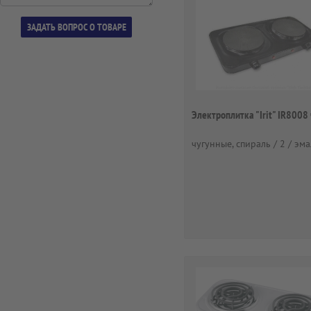
Электроплитка "Irit" IR8008
чугунные, спираль / 2 / эм