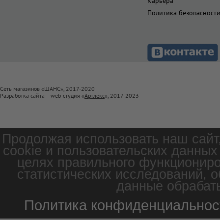
Карьера
Политика безопасност
Сеть магазинов «ШАНС», 2017-2020
Разработка сайта – web-студия «
Артлекс
», 2017-2023
Продолжая использовать наш сайт
cookie и пользовательских данных
целях правильного функциониро
статистических исследований, о
данные обрабаты
Политика конфиденциальнос