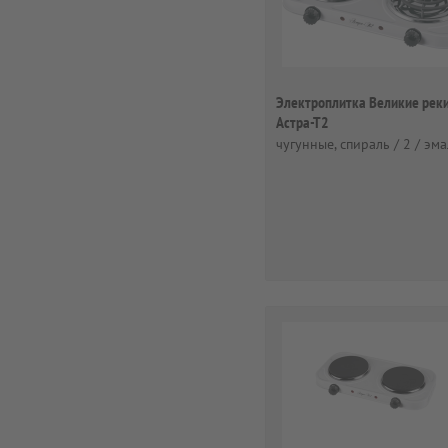
Электроплитка Великие рек
Астра-Т2
чугунные, спираль / 2 / эм