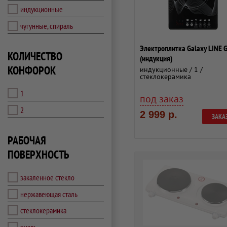
индукционные
чугунные, спираль
Электроплитка Galaxy LINE
КОЛИЧЕСТВО
(индукция)
КОНФОРОК
индукционные / 1 /
стеклокерамика
1
под заказ
2
2 999 р.
ЗАКА
РАБОЧАЯ
ПОВЕРХНОСТЬ
закаленное стекло
нержавеющая сталь
стеклокерамика
эмаль