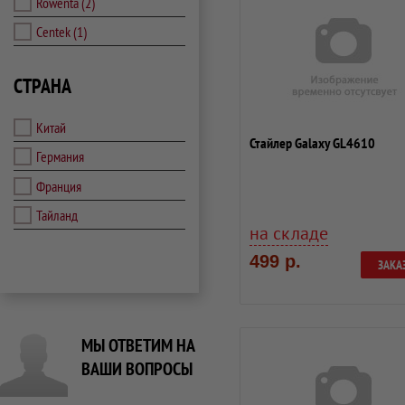
Rowenta
(2)
Centek
(1)
СТРАНА
Китай
Стайлер Galaxy GL4610
Германия
Франция
Тайланд
на складе
499 р.
ЗАКА
МЫ ОТВЕТИМ НА
ВАШИ ВОПРОСЫ