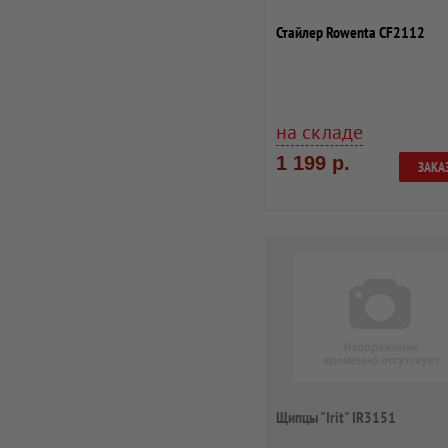
Стайлер Rowenta CF2112
на складе
1 199 р.
ЗАКА
Щипцы "Irit" IR3151