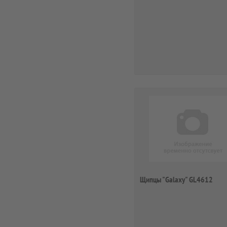
Щипцы "Galaxy" GL4612