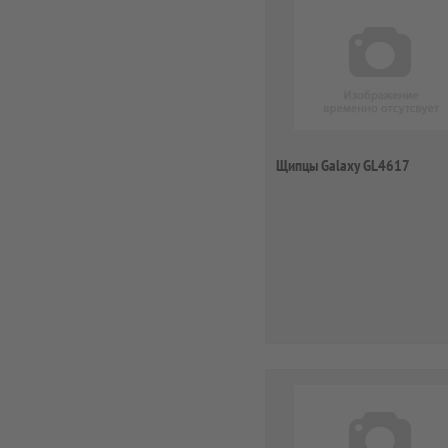
Щипцы Galaxy GL4617