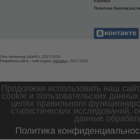
Карьера
Политика безопасност
Сеть магазинов «ШАНС», 2017-2020
Разработка сайта – web-студия «
Артлекс
», 2017-2023
Продолжая использовать наш сайт
cookie и пользовательских данных
целях правильного функциониро
статистических исследований, о
данные обрабаты
Политика конфиденциальнос