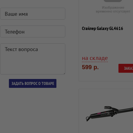
Стайлер Galaxy GL4616
на складе
599 р.
ЗАКА