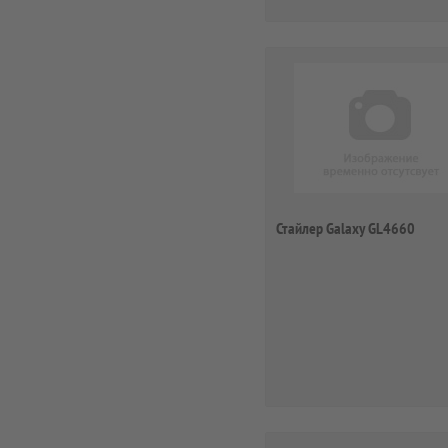
Стайлер Galaxy GL4660