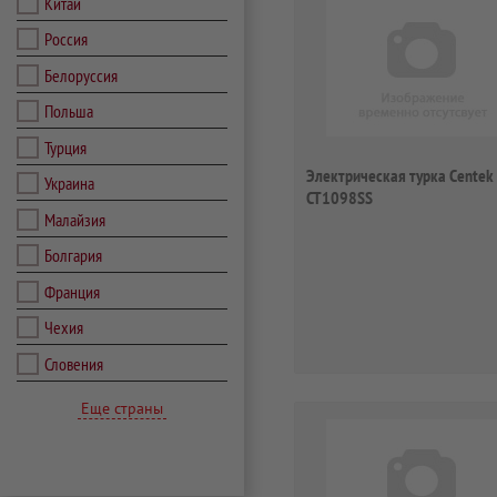
Китай
Россия
Белоруссия
Польша
Турция
Электрическая турка Centek
Украина
CT1098SS
Малайзия
Болгария
Франция
Чехия
Словения
Еще страны