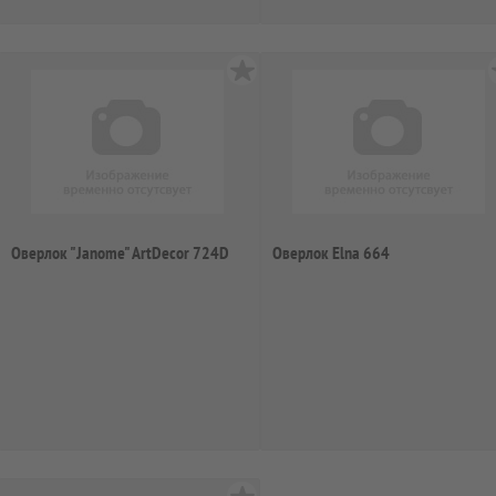
Оверлок "Janome" ArtDecor 724D
Оверлок Elna 664