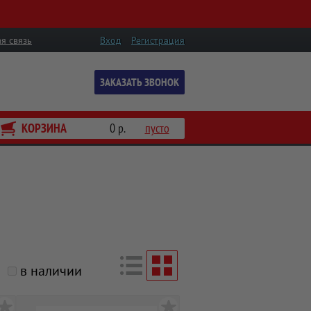
я связь
Вход
Регистрация
ЗАКАЗАТЬ ЗВОНОК
КОРЗИНА
0 р.
пусто
в наличии