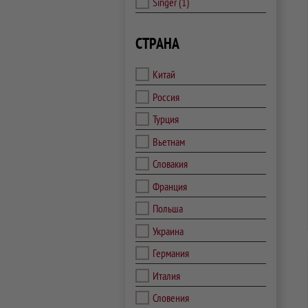
Singer
(1)
СТРАНА
Китай
Россия
Турция
Вьетнам
Словакия
Франция
Польша
Украина
Германия
Италия
Словения