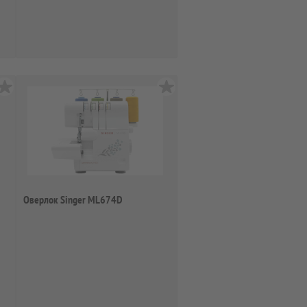
Оверлок Singer ML674D