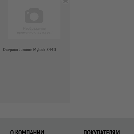
Оверлок Janome Mylock 844D
О КОМПАНИИ
ПОКУПАТЕЛЯМ