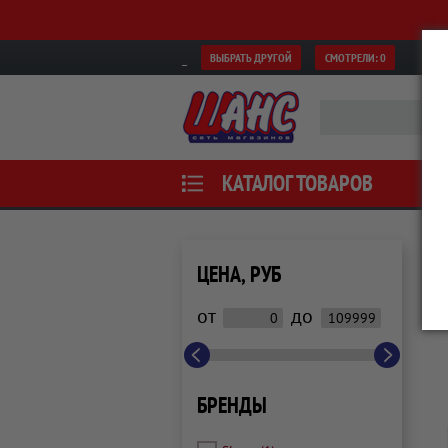
ВЫБРАТЬ ДРУГОЙ
СМОТРЕЛИ:
0
КАТАЛОГ ТОВАРОВ
ЦЕНА, РУБ
от
до
БРЕНДЫ