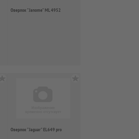
Оверлок "Janome" ML 4952
Оверлок "Jaguar" EL649 pro