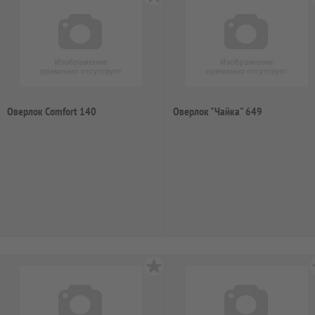
Оверлок Comfort 140
Оверлок "Чайка" 649