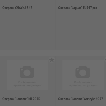
Оверлок CHAYKA 547
Оверлок "Jaguar" EL547 pro
Оверлок "Janome" ML205D
Оверлок "Janome" Artstyle 4057