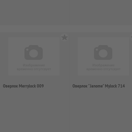
Оверлок Merrylock 009
Оверлок "Janome" Mylock 714