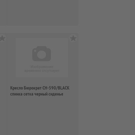
Кресло Бюрократ CH-590/BLACK
спинка сетка черный сиденье
черный иску...