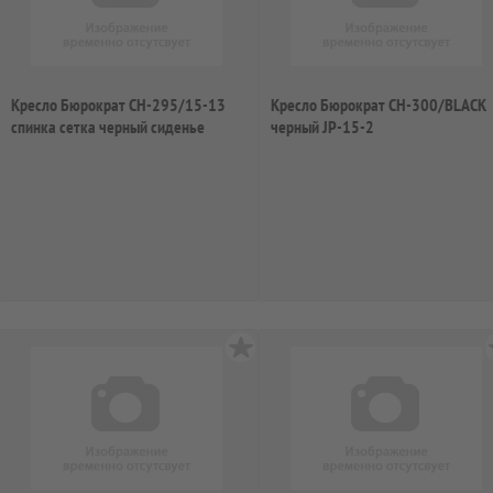
Кресло Бюрократ CH-295/15-13
Кресло Бюрократ CH-300/BLACK
спинка сетка черный сиденье
черный JP-15-2
темно-серый...