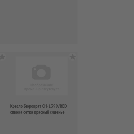
кожа...
Кресло Бюрократ CH-1399/RED
спинка сетка красный сиденье
красный иск...