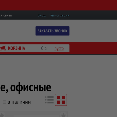
я связь
Вход
Регистрация
ЗАКАЗАТЬ ЗВОНОК
КОРЗИНА
0 р.
пусто
е, офисные
в наличии