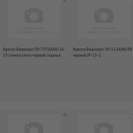
Кресло Бюрократ CH-797AXSN/26-
Кресло Бюрократ CH-513AXN/#B
25 спинка сетка черный сиденье
черный JP-15-2
серый 2...