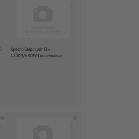
E
Кресло Бюрократ CH-
1300N/BROWN коричневый
Престиж+