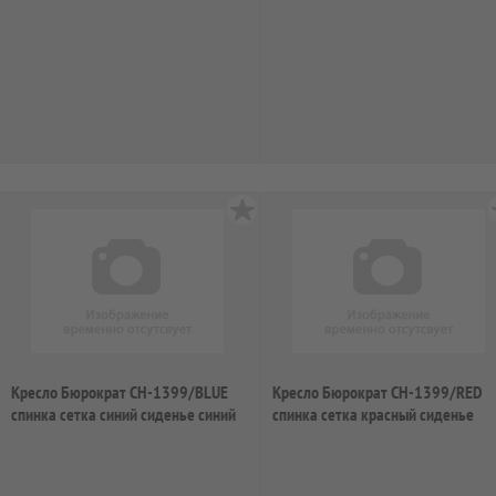
искусс...
Кресло Бюрократ CH-1399/BLUE
Кресло Бюрократ CH-1399/RED
спинка сетка синий сиденье синий
спинка сетка красный сиденье
искусс...
красный иск...