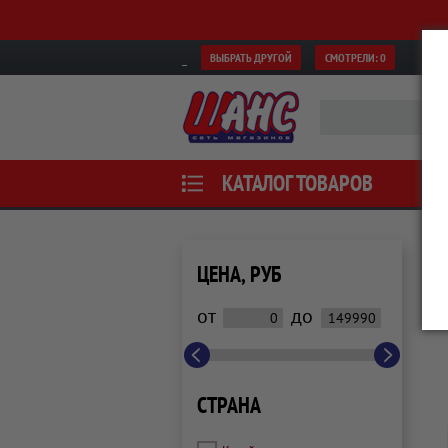
ВЫБРАТЬ ДРУГОЙ
СМОТРЕЛИ:
0
КАТАЛОГ ТОВАРОВ
ЦЕНА, РУБ
от
до
СТРАНА