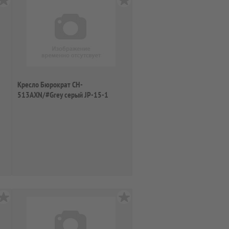
Кресло Бюрократ CH-
513AXN/#Grey серый JP-15-1