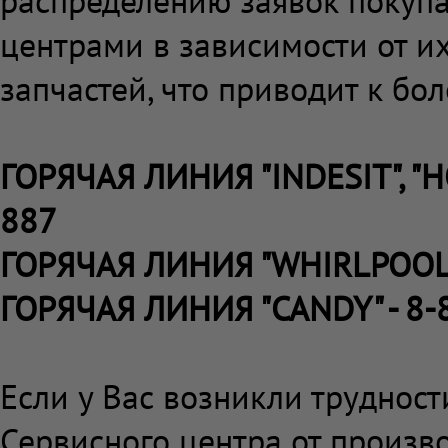
распределению заявок покуп
центрами в зависимости от и
запчастей, что приводит к бо
ГОРЯЧАЯ
ЛИНИЯ
"INDESIT", "
887
ГОРЯЧАЯ ЛИНИЯ "
WHIRLPOOL
ГОРЯЧАЯ ЛИНИЯ "
CANDY"
- 8-
Если у Вас возникли труднос
Сервисного центра от произв