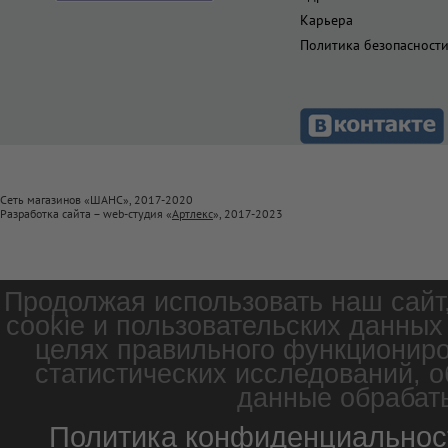
Карьера
Политика безопасност
Сеть магазинов «ШАНС», 2017-2020
Разработка сайта – web-студия «
Артлекс
», 2017-2023
Продолжая использовать наш сайт
cookie и пользовательских данных
целях правильного функциониро
статистических исследований, о
данные обрабаты
Политика конфиденциальнос