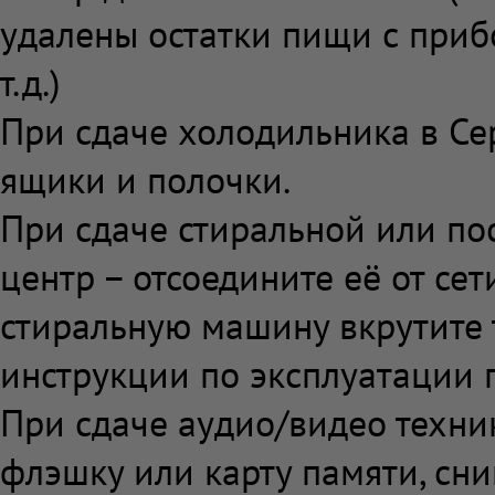
удалены остатки пищи с приб
т.д.)
При сдаче холодильника в Сер
ящики и полочки.
При сдаче стиральной или п
центр – отсоедините её от сет
стиральную машину вкрутите 
инструкции по эксплуатации п
При сдаче аудио/видео техни
флэшку или карту памяти, сн