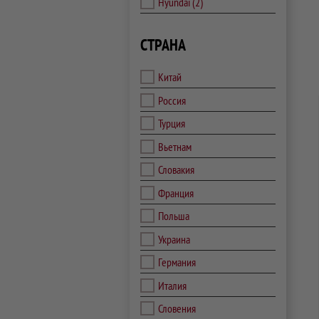
Hyundai
(2)
СТРАНА
Китай
Россия
Турция
Вьетнам
Словакия
Франция
Польша
Украина
Германия
Италия
Словения