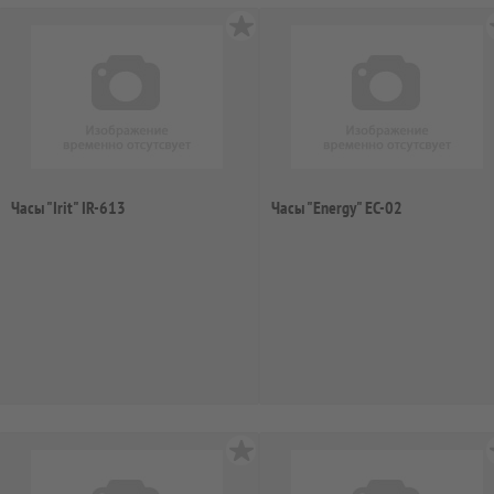
Часы "Irit" IR-613
Часы "Energy" EC-02