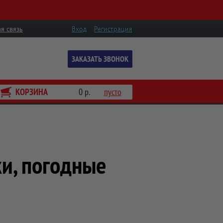
я связь
Вход
Регистрация
ЗАКАЗАТЬ ЗВОНОК
КОРЗИНА
0 р.
пусто
и, погодные