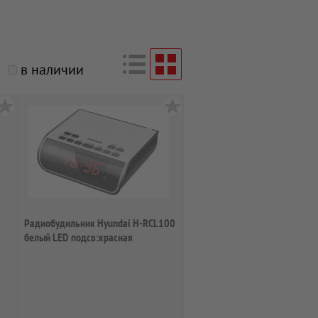
в наличии
Радиобудильник Hyundai H-RCL100
белый LED подсв:красная
часы:цифровы...