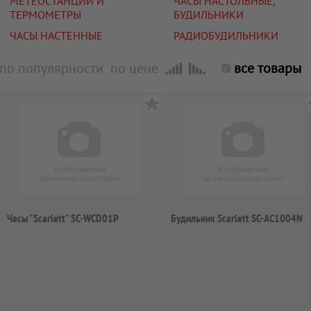
МЕТЕОСТАНЦИИ И
ЧАСЫ НАСТОЛЬНЫЕ,
ТЕРМОМЕТРЫ
БУДИЛЬНИКИ
ЧАСЫ НАСТЕННЫЕ
РАДИОБУДИЛЬНИКИ
по популярности
по цене
все товары
Часы "Scarlett" SC-WCD01P
Будильник Scarlett SC-AC1004N