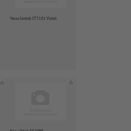
Часы Centek CT7101 Violet
Часы Vitek 3520BK