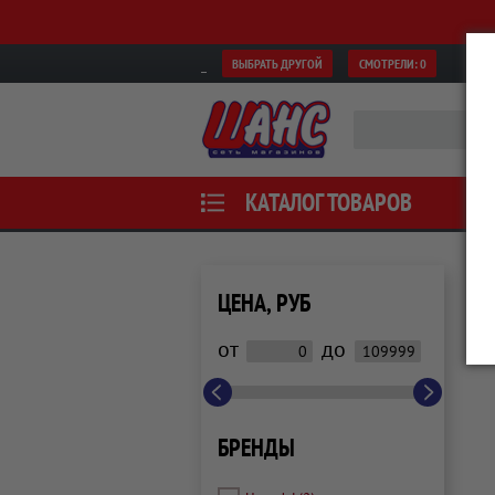
ВЫБРАТЬ ДРУГОЙ
СМОТРЕЛИ:
0
КАТАЛОГ ТОВАРОВ
ЦЕНА, РУБ
от
до
БРЕНДЫ