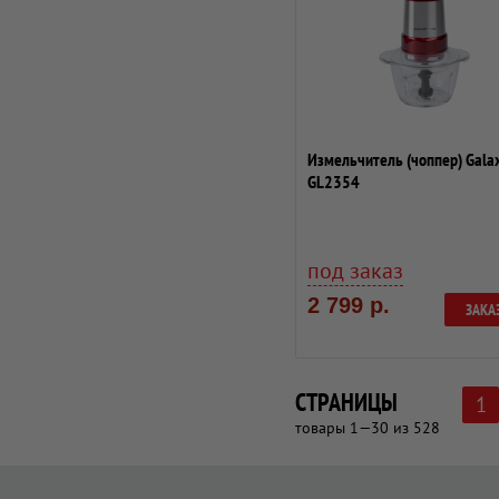
Измельчитель (чоппер) Gala
GL2354
под заказ
2 799 р.
ЗАКА
СТРАНИЦЫ
1
товары 1—30 из 528