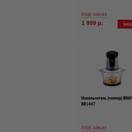
под заказ
1 999 р.
ЗАКА
Измельчитель (чоппер) BRA
BR1407
под заказ