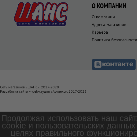
О КОМПАНИИ
О компании
Адреса магазинов
Карьера
Политика безопасност
Сеть магазинов «ШАНС», 2017-2020
Разработка сайта – web-студия «
Артлекс
», 2017-2023
Продолжая использовать наш сайт
cookie и пользовательских данных
целях правильного функциониро