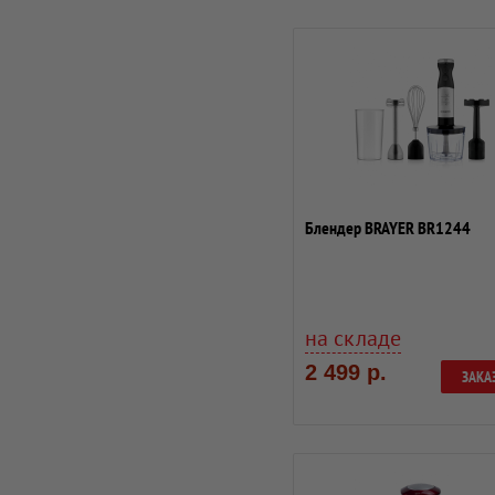
Блендер BRAYER BR1244
на складе
2 499 р.
ЗАКА