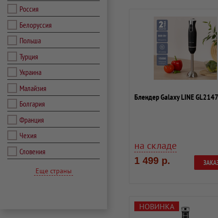
Россия
Белоруссия
Польша
Турция
Украина
Малайзия
Блендер Galaxy LINE GL214
Болгария
Франция
Чехия
на складе
Словения
1 499 р.
ЗАКА
Еще страны
НОВИНКА