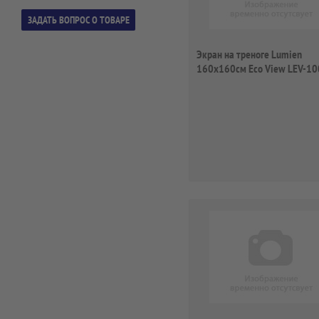
Экран на треноге Lumien
160x160см Eco View LEV-1
1:1 напольный ...