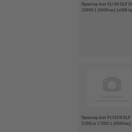
Проектор Acer X118H DLP 
20000:1 (4000час) 1xUSB ty
1xHDMI ...
Проектор Acer P1385W DLP
3200Lm 17000:1 (4000час)
1xHDMI 2.2кг