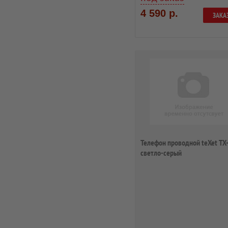
4 590 р.
ЗАКА
Телефон проводной teXet TX
светло-серый