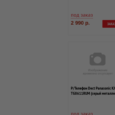
под заказ
2 990 р.
ЗАКА
Р/Телефон Dect Panasonic K
TG8611RUM (серый металли
под заказ