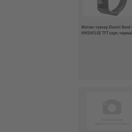
Фитнес-трекер Xiaomi Band 
HMSH01GE TFT корп.:черны
рем.:черный (...