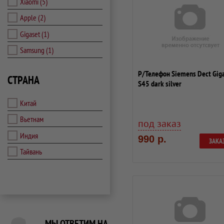
Xiaomi
(5)
Apple
(2)
Gigaset
(1)
Samsung
(1)
Р/Телефон Siemens Dect Gig
СТРАНА
S45 dark silver
Китай
Вьетнам
под заказ
Индия
990 р.
ЗАКА
Тайвань
МЫ ОТВЕТИМ НА