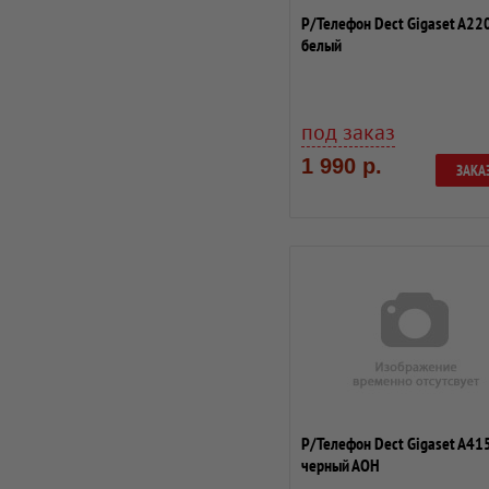
Р/Телефон Dect Gigaset A22
белый
под заказ
1 990 р.
ЗАКА
Р/Телефон Dect Gigaset A41
черный АОН