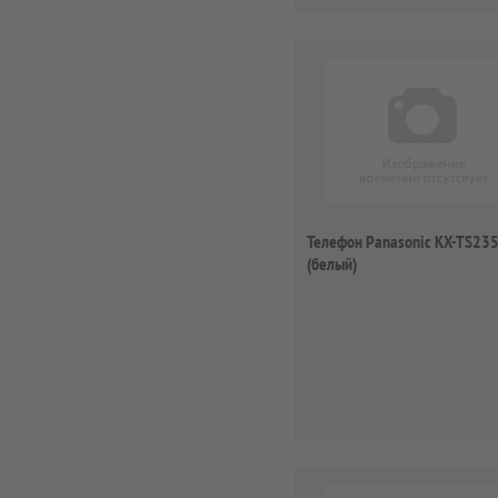
Телефон Panasonic KX-TS2
(белый)