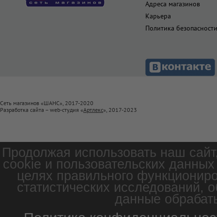
Адреса магазинов
Карьера
Политика безопасност
Сеть магазинов «ШАНС», 2017-2020
Разработка сайта – web-студия «
Артлекс
», 2017-2023
Продолжая использовать наш сайт
cookie и пользовательских данных
целях правильного функциониро
статистических исследований, о
данные обрабаты