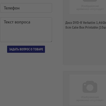
Диск DVD-R Verbatim 1,46Gb
8cm Cake Box Printable (10ш
43573