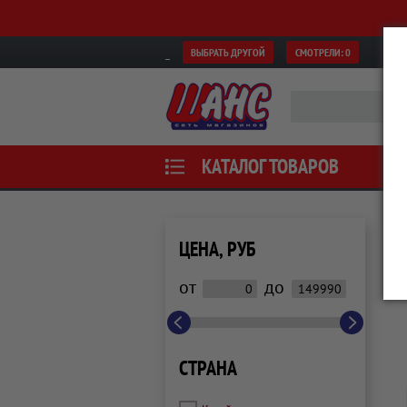
ВЫБРАТЬ ДРУГОЙ
СМОТРЕЛИ:
0
КАТАЛОГ ТОВАРОВ
ЦЕНА, РУБ
от
до
СТРАНА