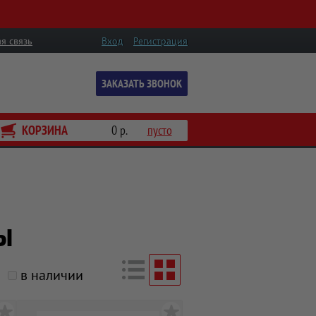
я связь
Вход
Регистрация
ЗАКАЗАТЬ ЗВОНОК
КОРЗИНА
0 р.
пусто
ы
в наличии