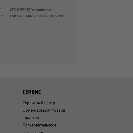
C
(TS-RDF8K) Устройство
n-
считывания/записи карт памят
СЕРВИС
Сервисный центр
Обмен/возврат товара
Гарантия
Пользовательское
соглашение