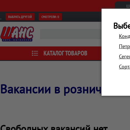
Ш
ВЫБРАТЬ ДРУГОЙ
СМОТРЕЛИ:
0
Выбе
Конд
Петр
КАТАЛОГ ТОВАРОВ
АКЦИИ
Сеге
Сорт
Вакансии в розничной 
Свободных вакансий нет