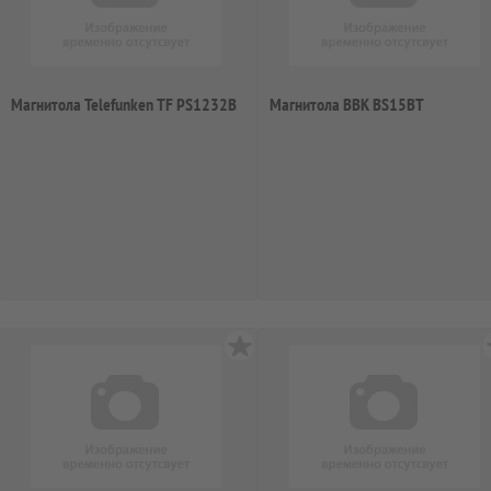
Магнитола Telefunken TF PS1232B
Магнитола BBK BS15BT