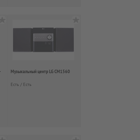
-
Музыкальный центр LG CM1560
Есть / Есть