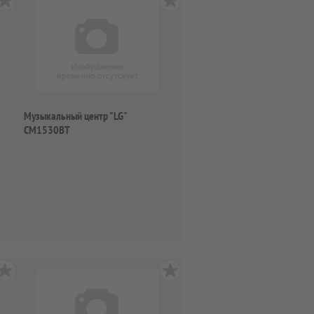
Музыкальный центр "LG"
CM1530BT