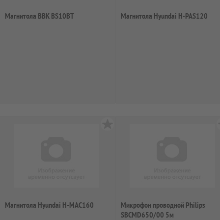
Магнитола BBK BS10BT
Магнитола Hyundai H-PAS120
Магнитола Hyundai H-MAC160
Микрофон проводной Philips
SBCMD650/00 5м