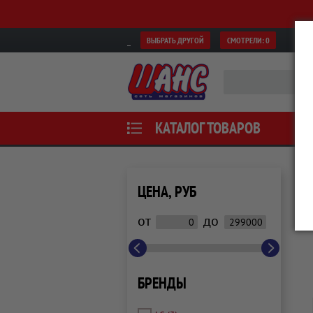
ВЫБРАТЬ ДРУГОЙ
СМОТРЕЛИ:
0
КАТАЛОГ ТОВАРОВ
ЦЕНА, РУБ
от
до
БРЕНДЫ