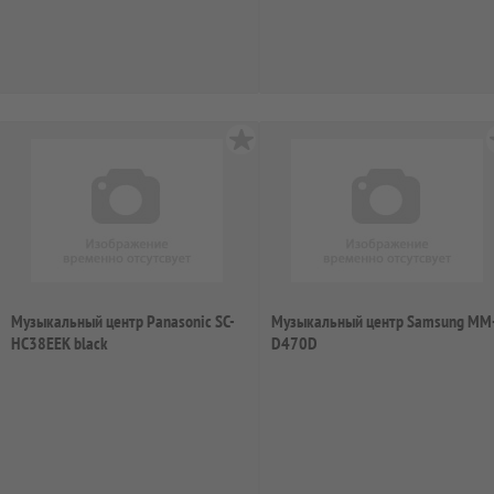
Музыкальный центр Panasonic SC-
Музыкальный центр Samsung MM
HC38EEK black
D470D