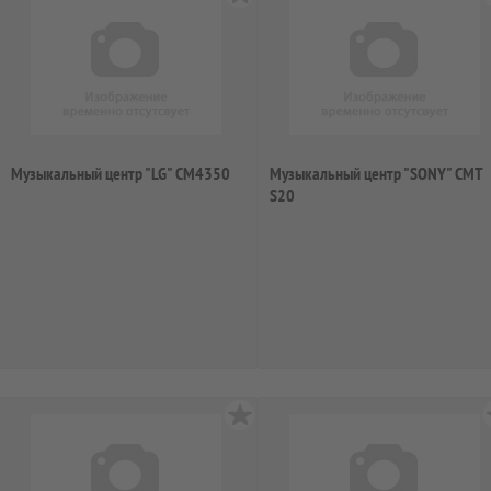
Музыкальный центр "LG" CM4350
Музыкальный центр "SONY" CMT
S20