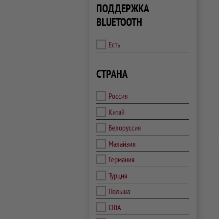
ПОДДЕРЖКА
BLUETOOTH
Есть
СТРАНА
Россия
Китай
Белоруссия
Малайзия
Германия
Турция
Польша
США