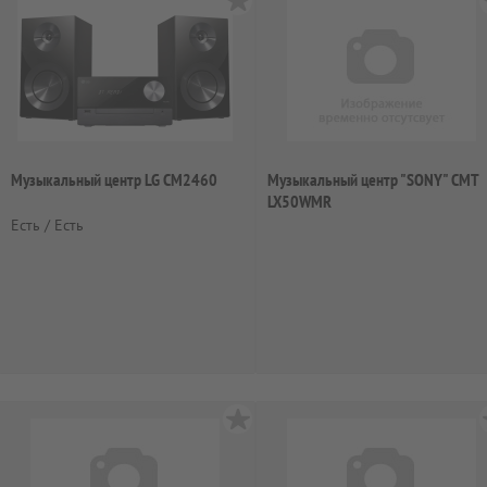
Музыкальный центр LG CM2460
Музыкальный центр "SONY" CMT
LX50WMR
Есть / Есть