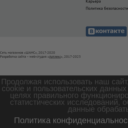
Карьера
Политика безопасност
Сеть магазинов «ШАНС», 2017-2020
Разработка сайта – web-студия «
Артлекс
», 2017-2023
Продолжая использовать наш сайт
cookie и пользовательских данных
целях правильного функциониро
статистических исследований, о
данные обрабаты
Политика конфиденциальнос