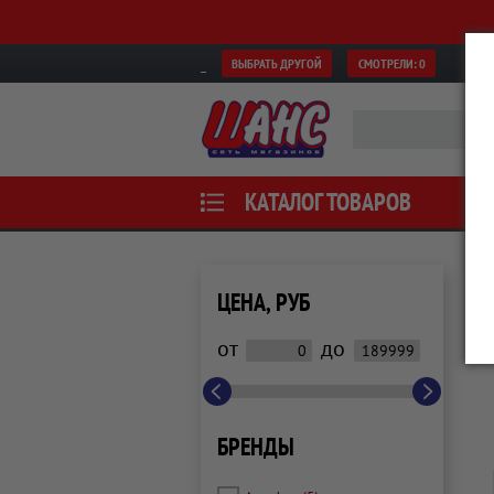
ВЫБРАТЬ ДРУГОЙ
СМОТРЕЛИ:
0
КАТАЛОГ ТОВАРОВ
ЦЕНА, РУБ
от
до
БРЕНДЫ