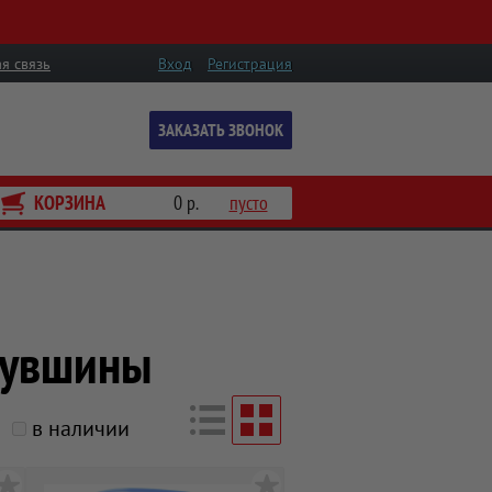
я связь
Вход
Регистрация
ЗАКАЗАТЬ ЗВОНОК
КОРЗИНА
0 р.
пусто
кувшины
в наличии