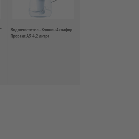
"
Водоочиститель Кувшин Аквафор
Прованс А5 4,2 литра