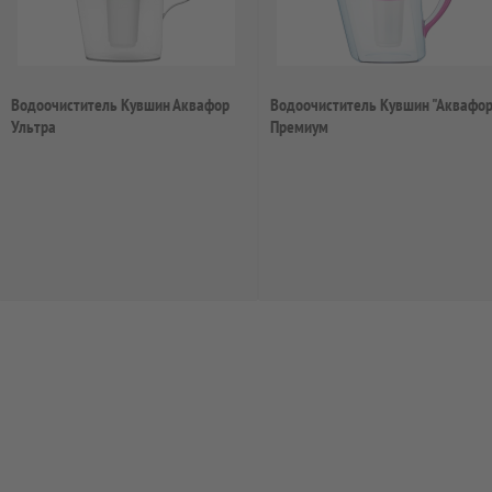
Водоочиститель Кувшин Аквафор
Водоочиститель Кувшин "Аквафор
Ультра
Премиум