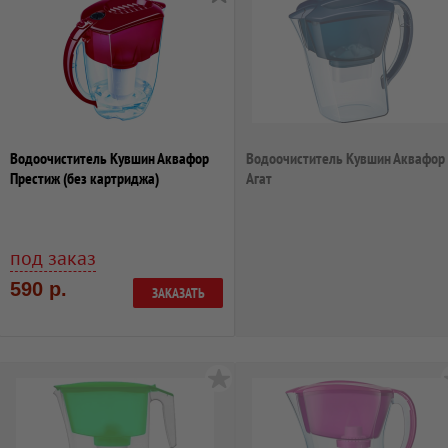
Водоочиститель Кувшин Аквафор
Водоочиститель Кувшин Аквафор
Престиж (без картриджа)
Агат
под заказ
590 р.
ЗАКАЗАТЬ