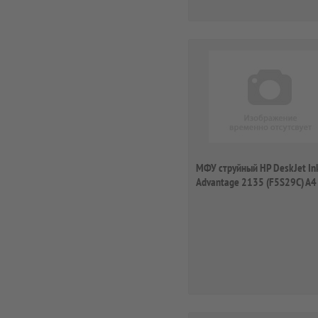
МФУ струйный HP DeskJet In
Advantage 2135 (F5S29C) A4
белый