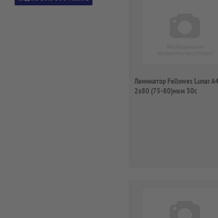
Ламинатор Fellowes Lunar A
2x80 (75-80)мкм 30с