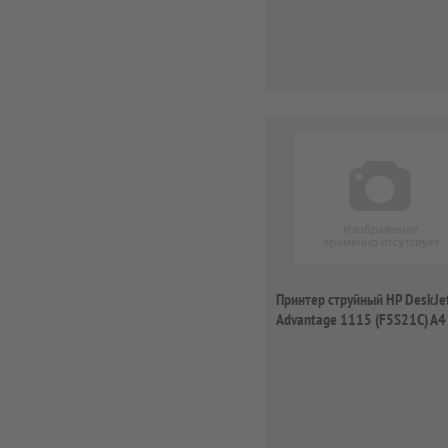
Принтер струйный HP DeskJet
Advantage 1115 (F5S21C) A4
белый