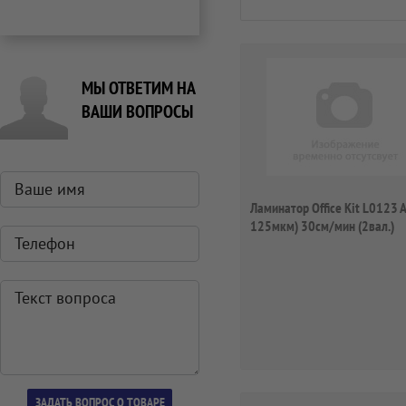
МЫ ОТВЕТИМ НА
ВАШИ ВОПРОСЫ
Ламинатор Office Kit L0123 
125мкм) 30см/мин (2вал.)
лам.фото