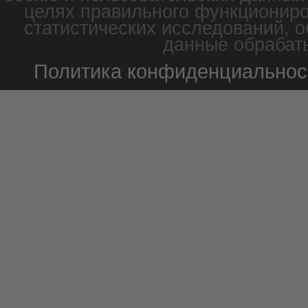
целях правильного функциониро
статистических исследований, о
данные обрабаты
Политика конфиденциальнос