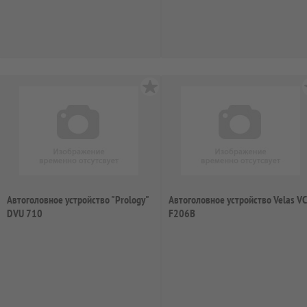
Автоголовное устройство "Prology"
Автоголовное устройство Velas VC
DVU 710
F206B