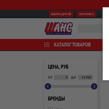
ВЫБРАТЬ ДРУГОЙ
СМОТРЕЛИ:
0
КАТАЛОГ ТОВАРОВ
ЦЕНА, РУБ
от
до
БРЕНДЫ