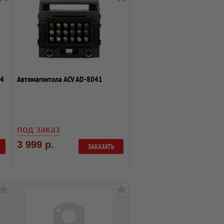
24
Автомагнитола ACV AD-8041
под заказ
3 999 р.
ЗАКАЗАТЬ