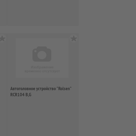
Автоголовное устройство "Rolsen"
RCR104 B,G