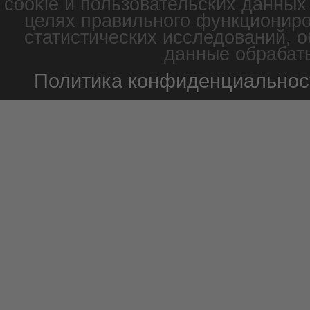
cookie и пользовательских данных
целях правильного функциониро
статистических исследований, о
данные обрабаты
Политика конфиденциальнос