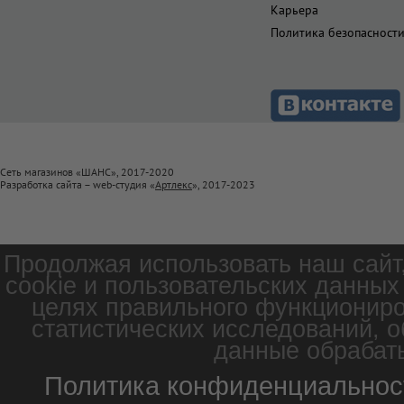
Карьера
Политика безопасност
Сеть магазинов «ШАНС», 2017-2020
Разработка сайта – web-студия «
Артлекс
», 2017-2023
Продолжая использовать наш сайт
cookie и пользовательских данных
целях правильного функциониро
статистических исследований, о
данные обрабаты
Политика конфиденциальнос