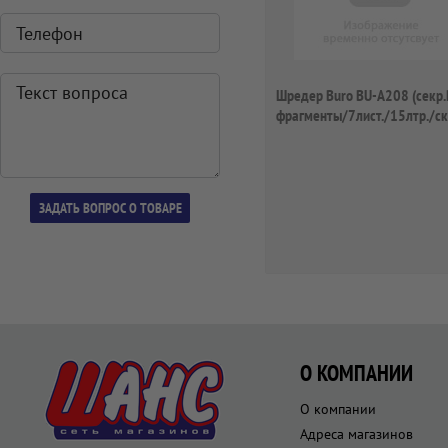
Шредер Buro BU-A208 (секр.
фрагменты/7лист./15лтр./с
скобы...
О КОМПАНИИ
О компании
Адреса магазинов