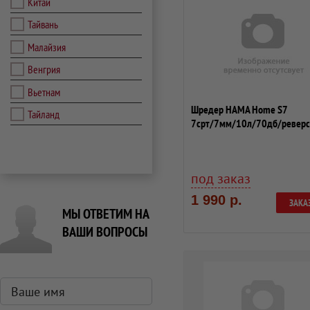
Китай
Тайвань
Малайзия
Венгрия
Вьетнам
Шредер HAMA Home S7
Тайланд
7срт/7мм/10л/70дб/реверс
под заказ
1 990 р.
ЗАКА
МЫ ОТВЕТИМ НА
ВАШИ ВОПРОСЫ