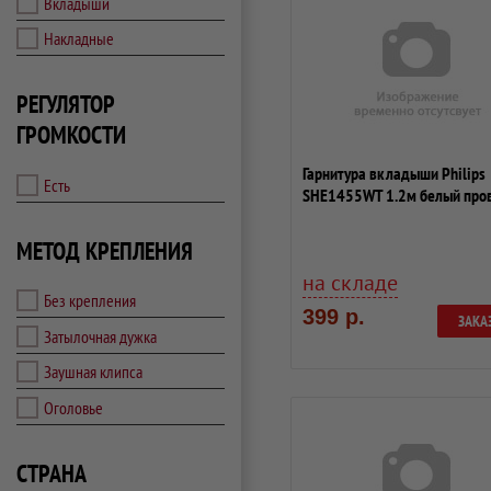
Вкладыши
Накладные
РЕГУЛЯТОР
ГРОМКОСТИ
Гарнитура вкладыши Philips
Есть
SHE1455WT 1.2м белый про
(в ушной р...
МЕТОД КРЕПЛЕНИЯ
на складе
Без крепления
399 р.
ЗАКА
Затылочная дужка
Заушная клипса
Оголовье
СТРАНА