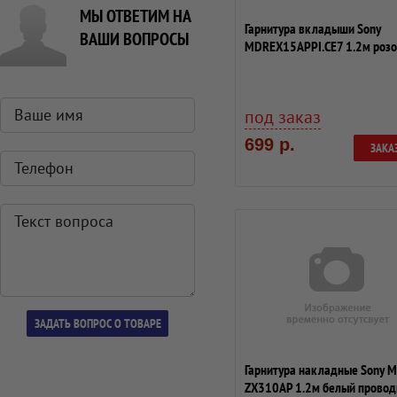
МЫ ОТВЕТИМ НА
Гарнитура вкладыши Sony
ВАШИ ВОПРОСЫ
MDREX15APPI.CE7 1.2м роз
проводные (в уш...
под заказ
699 р.
ЗАКА
Гарнитура накладные Sony 
ZX310AP 1.2м белый прово