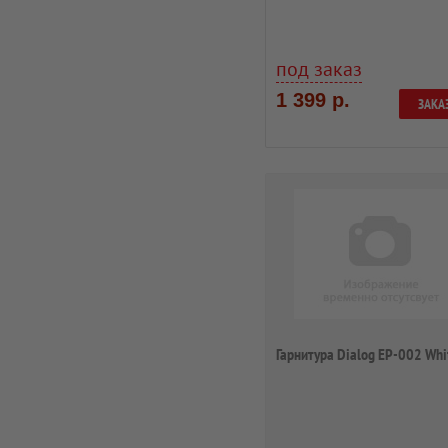
(оголовье)
под заказ
1 399 р.
ЗАКА
Гарнитура Dialog EP-002 Whi