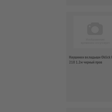
Наушники вкладыши Oklick 
210 1.2м черный пров