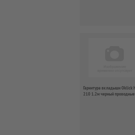
Гарнитура вкладыши Oklick 
210 1.2м черный проводные