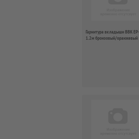
Гарнитура вкладыши BBK EP
1.2м бронзовый/оранжевый
проводные