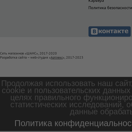
Карьера
Политика безопасност
Сеть магазинов «ШАНС», 2017-2020
Разработка сайта – web-студия «
Артлекс
», 2017-2023
Продолжая использовать наш сайт
cookie и пользовательских данных
целях правильного функциониро
статистических исследований, о
данные обрабаты
Политика конфиденциальнос