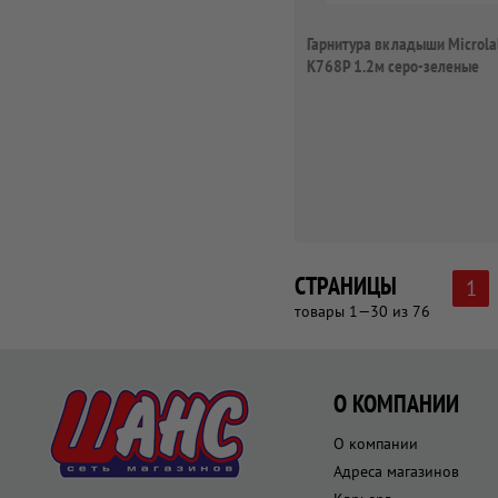
Гарнитура вкладыши Microla
K768P 1.2м серо-зеленые
проводные
СТРАНИЦЫ
1
товары 1—30 из 76
О КОМПАНИИ
О компании
Адреса магазинов