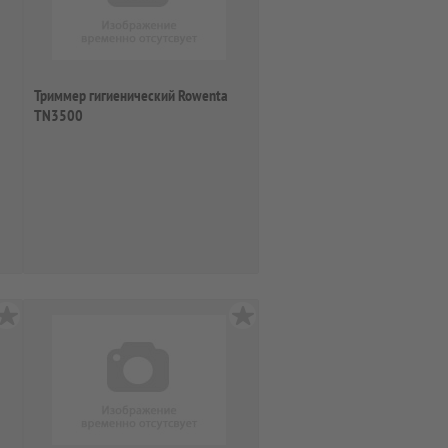
Триммер гигиенический Rowenta
TN3500