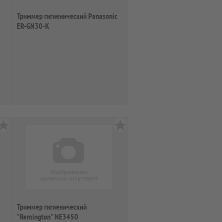
c
Триммер гигиенический Panasonic
ER-GN30-K
Триммер гигиенический
"Remington" NE3450