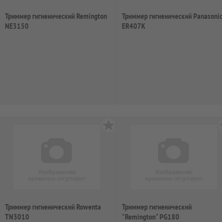
Триммер гигиенический Remington
Триммер гигиенический Panasoni
NE3150
ER407K
Триммер гигиенический Rowenta
Триммер гигиенический
TN3010
"Remington" PG180