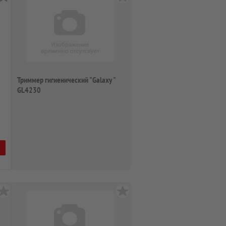
Триммер гигиенический "Galaxy "
GL4230