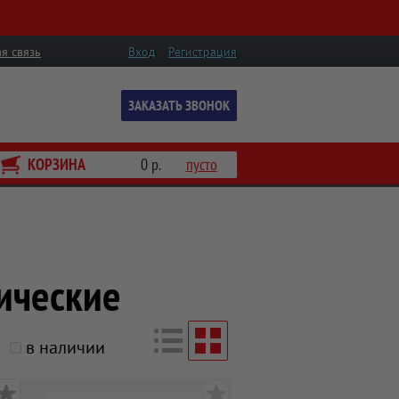
я связь
Вход
Регистрация
ЗАКАЗАТЬ ЗВОНОК
КОРЗИНА
0 р.
пусто
ические
в наличии