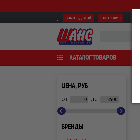
ВЫБРАТЬ ДРУГОЙ
СМОТРЕЛИ:
0
КАТАЛОГ ТОВАРОВ
ЦЕНА, РУБ
от
до
БРЕНДЫ