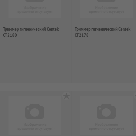
Триммер гигиенический Centek
Триммер гигиенический Centek
CT2180
CT2178