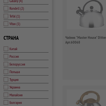
Galaxy
(4)
Rondell
(2)
Tefal
(1)
Vitax
(1)
СТРАНА
Чайник "Master House" Ditter
Арт.60068
Китай
Россия
Белоруссия
Польша
Турция
Украина
Малайзия
Болгария