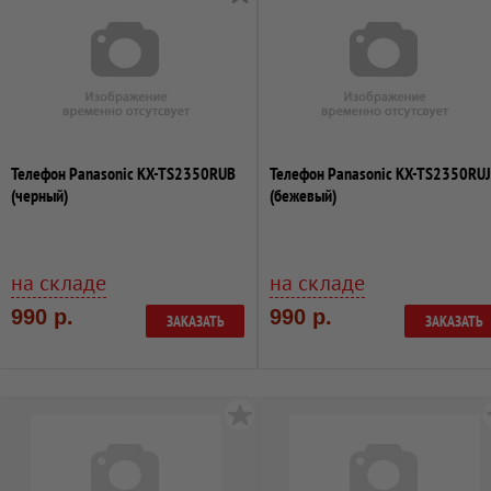
Телефон Panasonic KX-TS2350RUB
Телефон Panasonic KX-TS2350RUJ
(черный)
(бежевый)
на складе
на складе
990 р.
990 р.
ЗАКАЗАТЬ
ЗАКАЗАТЬ