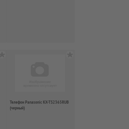
Телефон Panasonic KX-TS2365RUB
(черный)