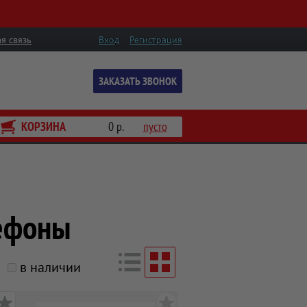
я связь
Вход
Регистрация
ЗАКАЗАТЬ ЗВОНОК
КОРЗИНА
0 р.
пусто
ефоны
в наличии