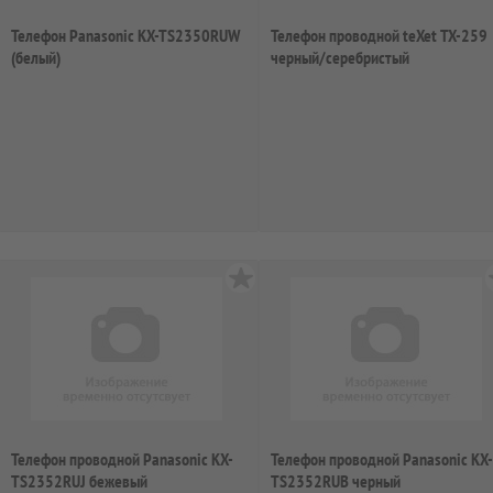
Телефон Panasonic KX-TS2350RUW
Телефон проводной teXet TX-259
(белый)
черный/серебристый
Телефон проводной Panasonic KX-
Телефон проводной Panasonic KX-
TS2352RUJ бежевый
TS2352RUB черный