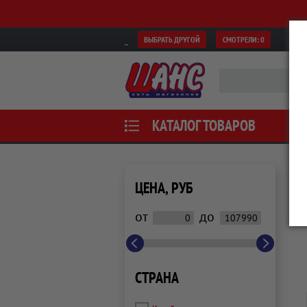
ВЫБРАТЬ ДРУГОЙ
СМОТРЕЛИ:
0
КАТАЛОГ ТОВАРОВ
ЦЕНА, РУБ
от
до
СТРАНА