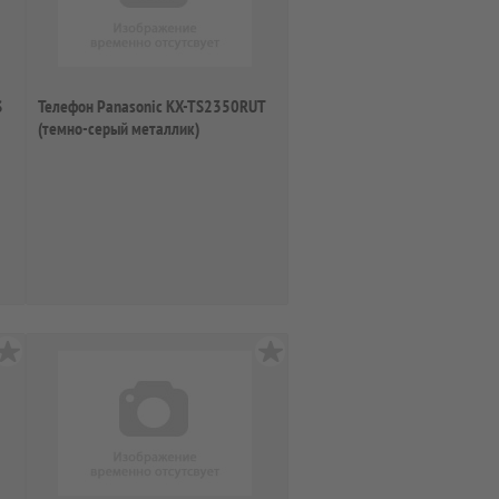
S
Телефон Panasonic KX-TS2350RUT
(темно-серый металлик)