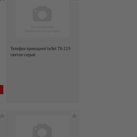
Телефон проводной teXet TX-219
светло-серый