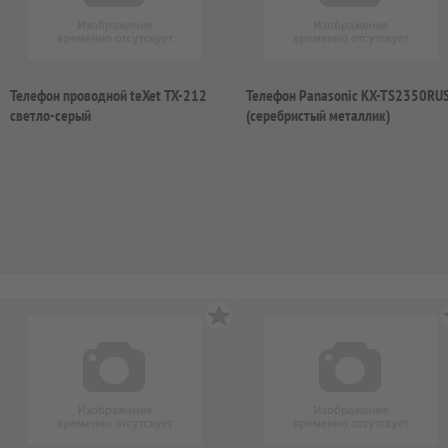
Телефон проводной teXet TX-212
Телефон Panasonic KX-TS2350RU
светло-серый
(серебристый металлик)