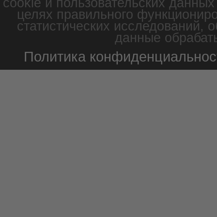
cookie и пользовательских данных
целях правильного функциониро
статистических исследований, о
данные обрабаты
Политика конфиденциальнос