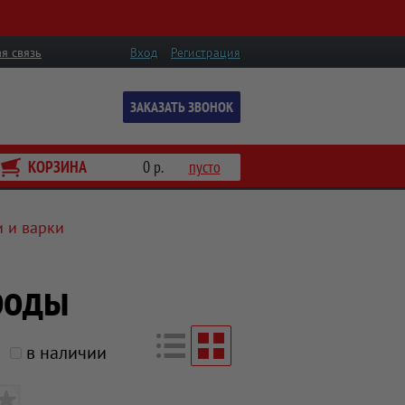
я связь
Вход
Регистрация
ЗАКАЗАТЬ ЗВОНОК
КОРЗИНА
0 р.
пусто
и и варки
роды
в наличии