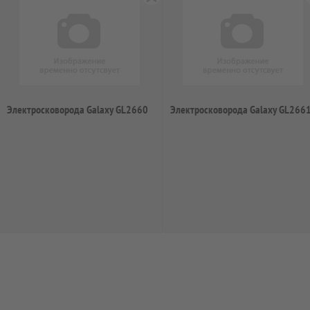
Электросковорода Galaxy GL2660
Электросковорода Galaxy GL266