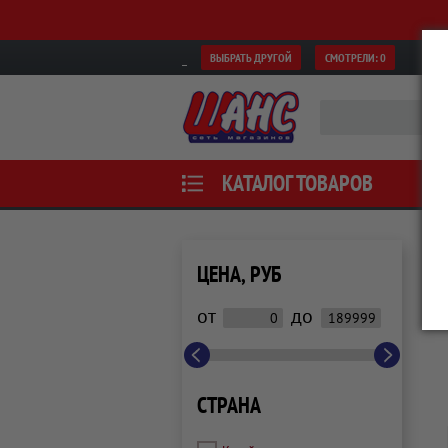
ВЫБРАТЬ ДРУГОЙ
СМОТРЕЛИ:
0
КАТАЛОГ ТОВАРОВ
ЦЕНА, РУБ
от
до
СТРАНА