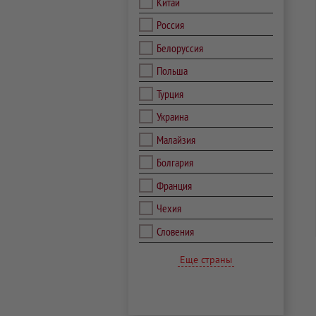
Китай
Россия
Белоруссия
Польша
Турция
Украина
Малайзия
Болгария
Франция
Чехия
Словения
Еще страны