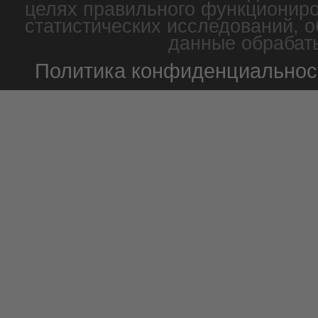
целях правильного функциониро
статистических исследований, о
данные обрабаты
Политика конфиденциальнос