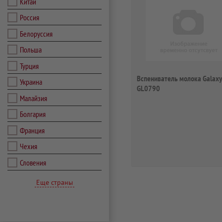
Китай
Россия
Белоруссия
Польша
Турция
Вспениватель молока Galaxy
Украина
GL0790
Малайзия
Болгария
Франция
Чехия
Словения
Еще страны