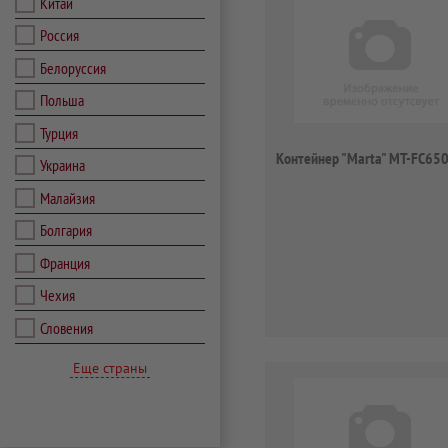
Китай
Россия
Белоруссия
Польша
Турция
Контейнер "Marta" MT-FC65
Украина
Малайзия
Болгария
Франция
Чехия
Словения
Еще страны