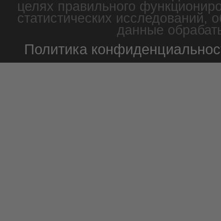
целях правильного функциониро
статистических исследований, о
данные обрабаты
Политика конфиденциальнос