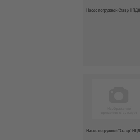
Насос погружной Ставр НП
Насос погружной "Ставр" Н