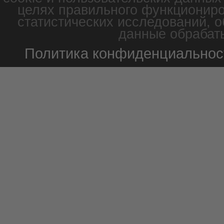
целях правильного функциониро
статистических исследований, о
данные обрабаты
Политика конфиденциальнос