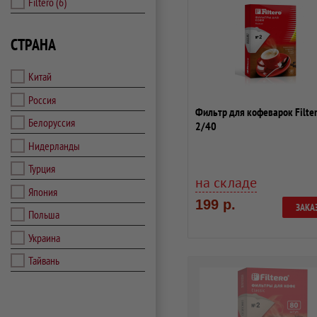
Filtero
(6)
СТРАНА
Китай
Россия
Фильтр для кофеварок Filte
Белоруссия
2/40
Нидерланды
Турция
на складе
Япония
199 р.
ЗАКА
Польша
Украина
Тайвань