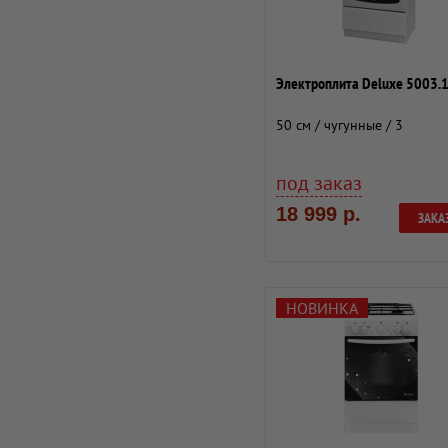
Электроплита Deluxe 5003.1
50 см / чугунные / 3
под заказ
18 999 р.
ЗАКА
НОВИНКА