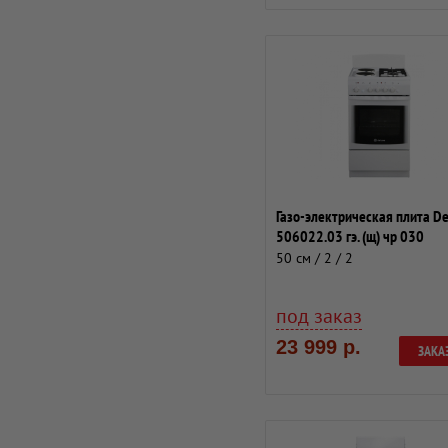
Газо-электрическая плита D
506022.03 гэ. (щ) чр 030
50 см / 2 / 2
под заказ
23 999 р.
ЗАКА