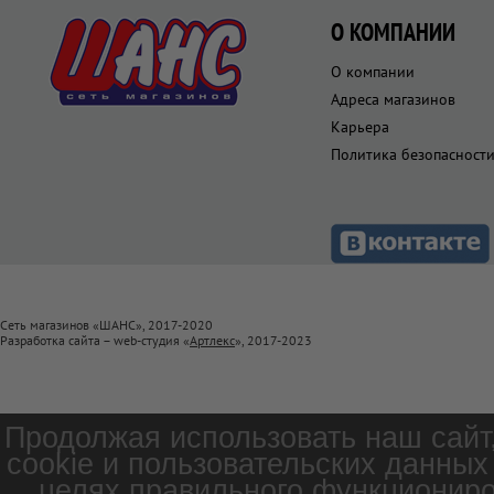
О КОМПАНИИ
О компании
Адреса магазинов
Карьера
Политика безопасност
Сеть магазинов «ШАНС», 2017-2020
Разработка сайта – web-студия «
Артлекс
», 2017-2023
Продолжая использовать наш сайт
cookie и пользовательских данных
целях правильного функциониро