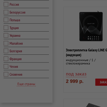
Россия
Белоруссия
Польша
Турция
Украина
Малайзия
Электроплитка Galaxy LINE
Болгария
(индукция)
Франция
индукционные / 1 /
стеклокерамика
Чехия
под заказ
Словения
2 999 р.
ЗАКА
Еще страны