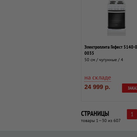
Электроплита Гефест 5140-
0035
50 см / чугунные / 4
на складе
24 999 р.
ЗАКА
СТРАНИЦЫ
1
товары 1—30 из 607