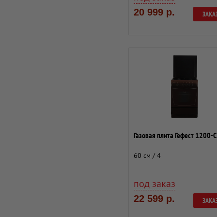
20 999 р.
ЗАКА
Газовая плита Гефест 1200-
60 см / 4
под заказ
22 599 р.
ЗАКА