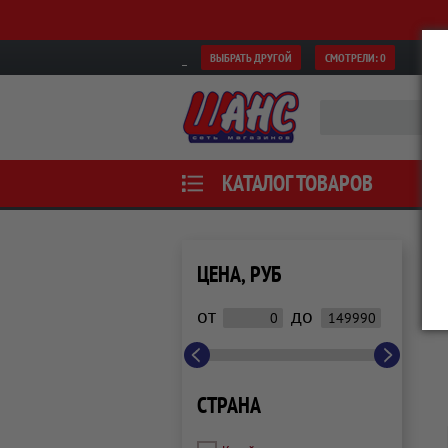
ВЫБРАТЬ ДРУГОЙ
СМОТРЕЛИ:
0
КАТАЛОГ ТОВАРОВ
ЦЕНА, РУБ
от
до
СТРАНА