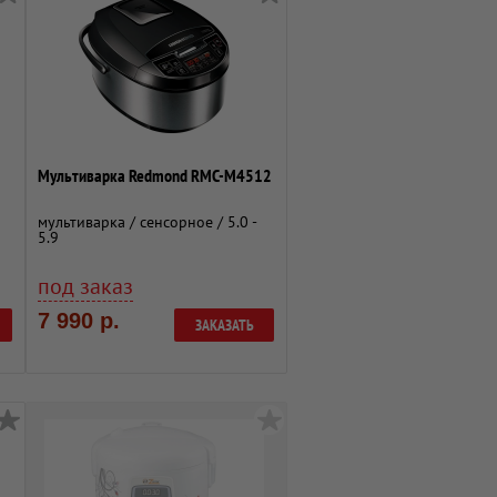
Мультиварка Redmond RMC-M4512
мультиварка / сенсорное / 5.0 -
5.9
под заказ
7 990 р.
ЗАКАЗАТЬ