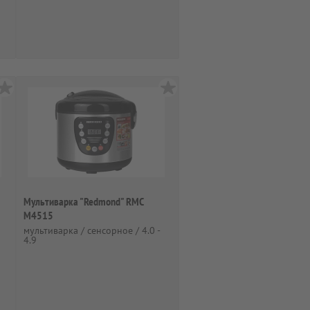
Мультиварка "Redmond" RMC
M4515
мультиварка / сенсорное / 4.0 -
4.9