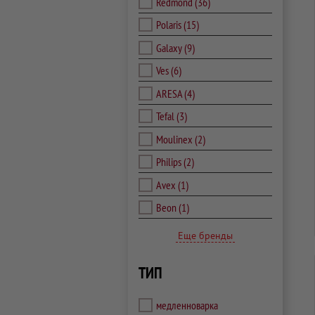
Redmond
(36)
Polaris
(15)
Galaxy
(9)
Ves
(6)
ARESA
(4)
Tefal
(3)
Moulinex
(2)
Philips
(2)
Avex
(1)
Beon
(1)
Еще бренды
ТИП
медленноварка