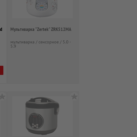
nd
Мультиварка "Zertek" ZRK512MA
мультиварка / сенсорное / 5.0 -
5.9