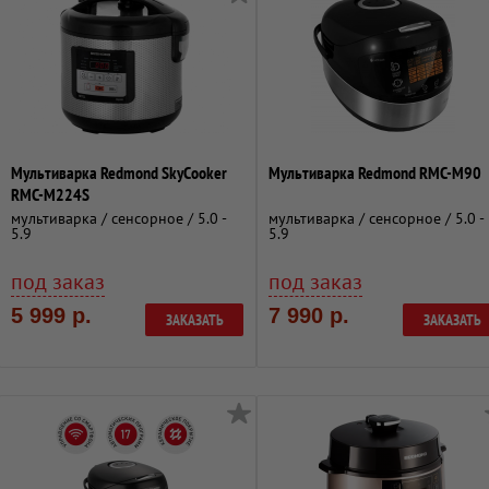
Мультиварка Redmond SkyCooker
Мультиварка Redmond RMC-M90
RMC-M224S
мультиварка / сенсорное / 5.0 -
мультиварка / сенсорное / 5.0 -
5.9
5.9
под заказ
под заказ
5 999 р.
7 990 р.
ЗАКАЗАТЬ
ЗАКАЗАТЬ