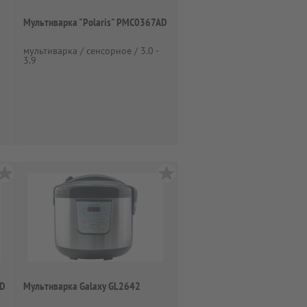
Мультиварка "Polaris" PMC0367AD
мультиварка / сенсорное / 3.0 -
3.9
AD
Мультиварка Galaxy GL2642