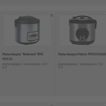
Мультиварка "Redmond" RMC
Мультиварка Polaris PMC0580AD
M4526
мультиварка / сенсорное / 6.0 -
мультиварка / сенсорное / 5.0 -
6.9
5.9