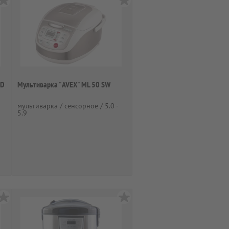
AD
Мультиварка "AVEX" ML 50 SW
мультиварка / сенсорное / 5.0 -
5.9