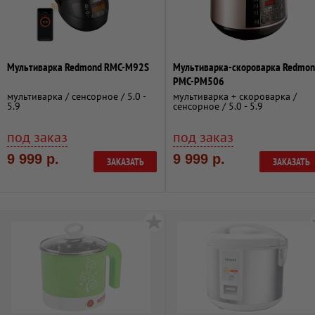
Мультиварка Redmond RMC-M92S
Мультиварка-скороварка Redmo
PMC-PM506
мультиварка / сенсорное / 5.0 -
мультиварка + скороварка /
5.9
сенсорное / 5.0 - 5.9
под заказ
под заказ
9 999 р.
9 999 р.
ЗАКАЗАТЬ
ЗАКАЗАТЬ