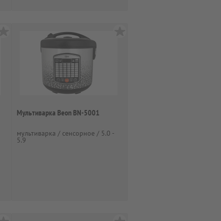
Мультиварка Beon BN-5001
мультиварка / сенсорное / 5.0 -
5.9