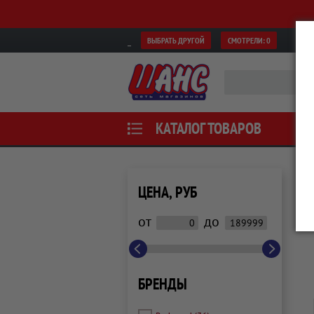
ВЫБРАТЬ ДРУГОЙ
СМОТРЕЛИ:
0
КАТАЛОГ ТОВАРОВ
ЦЕНА, РУБ
от
до
БРЕНДЫ