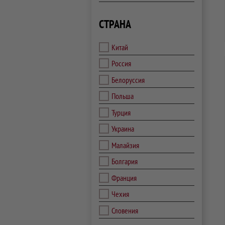
СТРАНА
Китай
Россия
Белоруссия
Польша
Турция
Украина
Малайзия
Болгария
Франция
Чехия
Словения