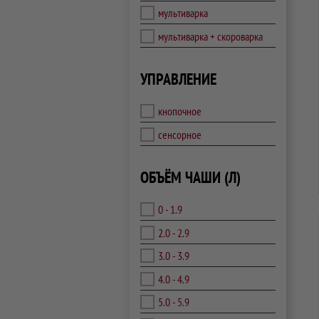
мультиварка
мультиварка + скороварка
УПРАВЛЕНИЕ
кнопочное
сенсорное
ОБЪЁМ ЧАШИ (Л)
0 - 1.9
2.0 - 2.9
3.0 - 3.9
4.0 - 4.9
5.0 - 5.9