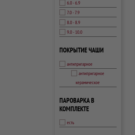
6.0 - 6.9
7.0 - 7.9
8.0 - 8.9
9.0 - 10.0
ПОКРЫТИЕ ЧАШИ
антипригарное
антипригарное
керамическое
ПАРОВАРКА В
КОМПЛЕКТЕ
есть