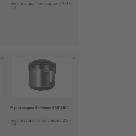
мультиварка / сенсорное / 4.0 -
4.9
Мультиварка Redmond RMC M04
мультиварка / кнопочное / 2.0 -
2.9