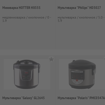
Миниварка HOTTER HX555
Мультиварка "Philips" HD3027
медленноварка / кнопочное / 0 -
мультиварка / кнопочное / 5.0 -
1.9
5.9
Мультиварка "Galaxy" GL2645
Мультиварка "Polaris" PMC0347