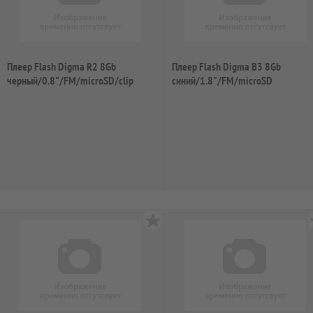
Плеер Flash Digma R2 8Gb
Плеер Flash Digma B3 8Gb
черный/0.8"/FM/microSD/clip
синий/1.8"/FM/microSD