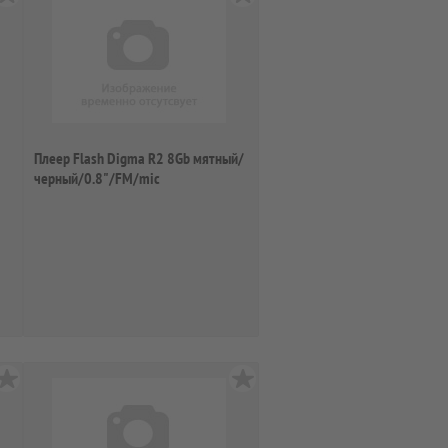
Плеер Flash Digma R2 8Gb мятный/
черный/0.8"/FM/mic