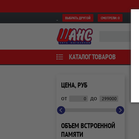
ВЫБРАТЬ ДРУГОЙ
СМОТРЕЛИ:
0
КАТАЛОГ ТОВАРОВ
ЦЕНА, РУБ
от
до
ОБЪЕМ ВСТРОЕННОЙ
ПАМЯТИ