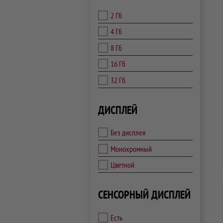
2 Гб
4 Гб
8 Гб
16 Гб
32 Гб
ДИСПЛЕЙ
Без дисплея
Монохромный
Цветной
СЕНСОРНЫЙ ДИСПЛЕЙ
Есть