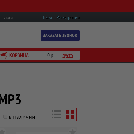
я связь
Вход
Регистрация
ЗАКАЗАТЬ ЗВОНОК
КОРЗИНА
0 р.
пусто
 MP3
в наличии