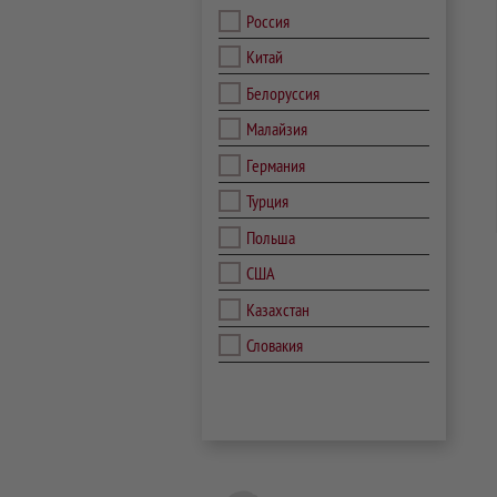
Россия
Китай
Белоруссия
Малайзия
Германия
Турция
Польша
США
Казахстан
Словакия