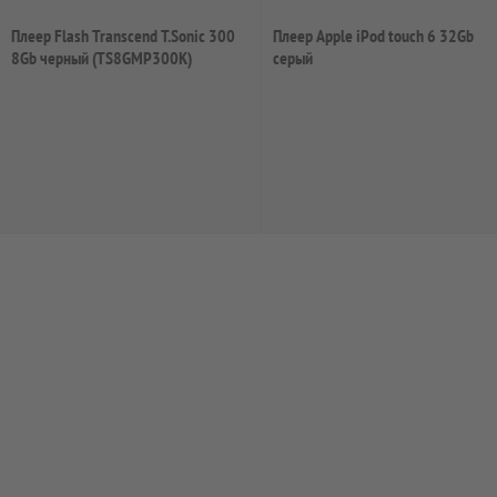
Плеер Flash Transcend T.Sonic 300
Плеер Apple iPod touch 6 32Gb
8Gb черный (TS8GMP300K)
серый