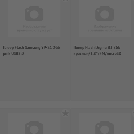
Плеер Flash Samsung YP-S1 2Gb
Плеер Flash Digma B3 8Gb
pink USB2.0
красный/1.8"/FM/microSD