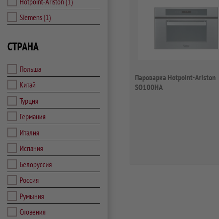
Hotpoint-Ariston
(1)
Siemens
(1)
СТРАНА
Польша
Пароварка Hotpoint-Ariston
Китай
SO100HA
Турция
Германия
Италия
Испания
Белоруссия
Россия
Румыния
Словения