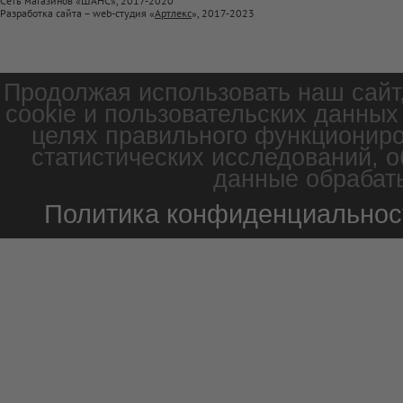
Сеть магазинов «ШАНС», 2017-2020
Разработка сайта – web-студия «
Артлекс
», 2017-2023
Продолжая использовать наш сайт
cookie и пользовательских данных
целях правильного функциониро
статистических исследований, о
данные обрабаты
Политика конфиденциальнос