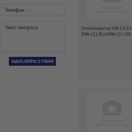
Сетевой адаптер USB 2.0 D-L
DWA-121/B1A DWA-121 USB 
(ант.внут...