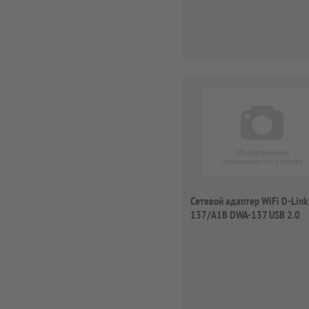
Сетевой адаптер WiFi D-Lin
137/A1B DWA-137 USB 2.0
(ант.внеш.съ...