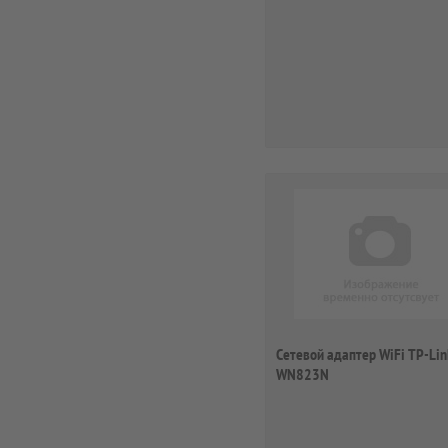
Сетевой адаптер WiFi TP-Lin
WN823N