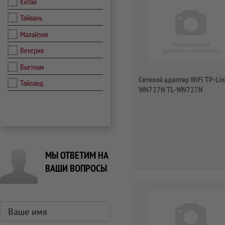
Китай
Тайвань
Малайзия
Венгрия
Вьетнам
Сетевой адаптер WiFi TP-Lin
Тайланд
WN727N TL-WN727N
МЫ ОТВЕТИМ НА
ВАШИ ВОПРОСЫ