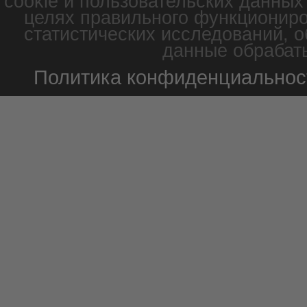
cookie и пользовательских данных
целях правильного функциониро
статистических исследований, о
данные обрабаты
Политика конфиденциальнос