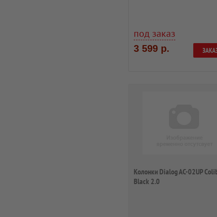
под заказ
3 599 р.
ЗАКА
Колонки Dialog AC-02UP Colib
Black 2.0