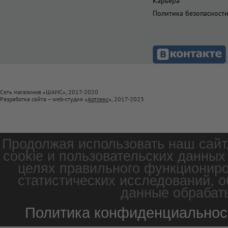
Карьера
Политика безопасност
Сеть магазинов «ШАНС», 2017-2020
Разработка сайта – web-студия «
Артлекс
», 2017-2023
Продолжая использовать наш сайт
cookie и пользовательских данных
целях правильного функциониро
статистических исследований, о
данные обрабаты
Политика конфиденциальнос