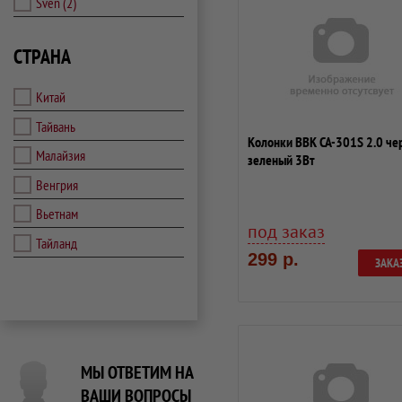
Sven
(2)
СТРАНА
Китай
Тайвань
Колонки BBK CA-301S 2.0 че
Малайзия
зеленый 3Вт
Венгрия
Вьетнам
под заказ
Тайланд
299 р.
ЗАКА
МЫ ОТВЕТИМ НА
ВАШИ ВОПРОСЫ