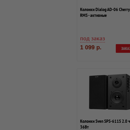
Колонки Dialog AD-06 Cherr
RMS - активные
под заказ
1 099 р.
ЗАКА
Колонки Sven SPS-611S 2.0 
36Вт