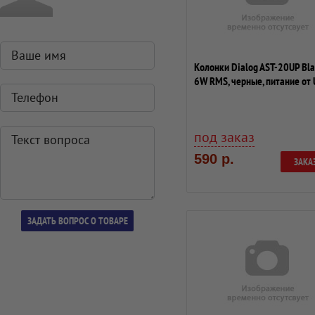
Колонки Dialog AST-20UP Bla
6W RMS, черные, питание от
под заказ
590 р.
ЗАКА