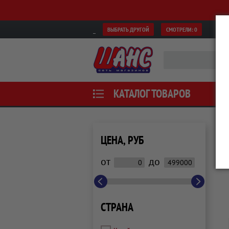
ВЫБРАТЬ ДРУГОЙ
СМОТРЕЛИ:
0
КАТАЛОГ ТОВАРОВ
ЦЕНА, РУБ
от
до
СТРАНА