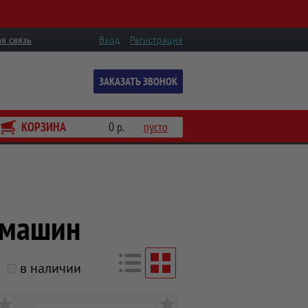
я связь
Вход
Регистрация
ЗАКАЗАТЬ ЗВОНОК
КОРЗИНА
0 р.
пусто
 машин
в наличии