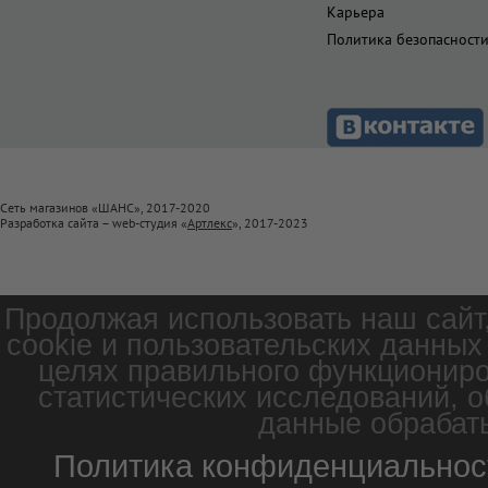
Карьера
Политика безопасност
Сеть магазинов «ШАНС», 2017-2020
Разработка сайта – web-студия «
Артлекс
», 2017-2023
Продолжая использовать наш сайт
cookie и пользовательских данных
целях правильного функциониро
статистических исследований, о
данные обрабаты
Политика конфиденциальнос