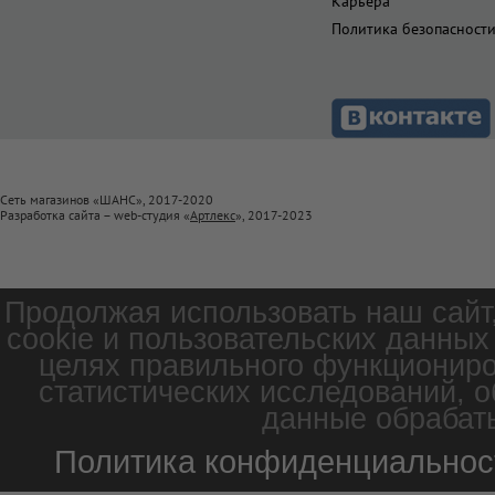
Карьера
Политика безопасност
Сеть магазинов «ШАНС», 2017-2020
Разработка сайта – web-студия «
Артлекс
», 2017-2023
Продолжая использовать наш сайт
cookie и пользовательских данных
целях правильного функциониро
статистических исследований, о
данные обрабаты
Политика конфиденциальнос