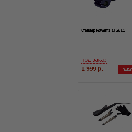
Стайлер Rowenta CF3611
под заказ
1 999 р.
ЗАКА