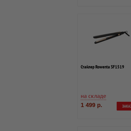
Стайлер Rowenta SF1519
на складе
1 499 р.
ЗАКА