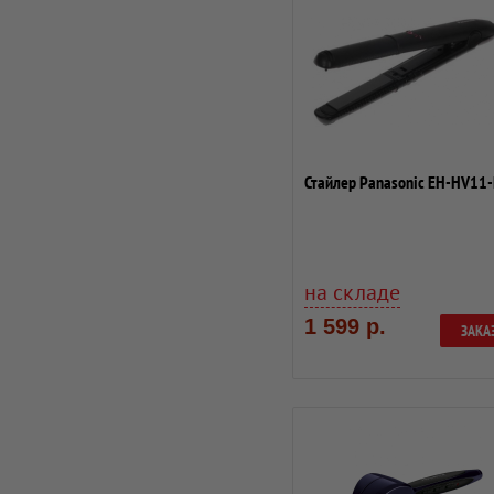
Стайлер Panasonic EH-HV11
на складе
1 599 р.
ЗАКА