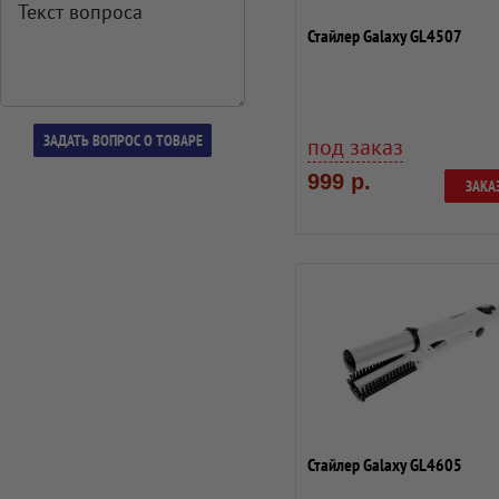
Стайлер Galaxy GL4507
под заказ
999 р.
ЗАКА
Стайлер Galaxy GL4605