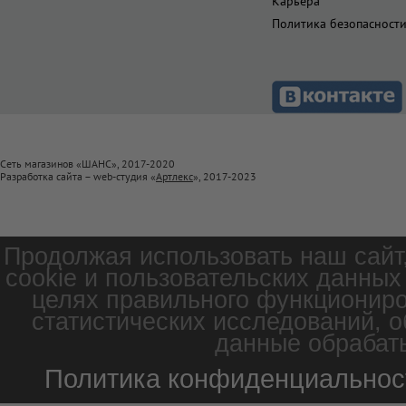
Карьера
Политика безопасност
Сеть магазинов «ШАНС», 2017-2020
Разработка сайта – web-студия «
Артлекс
», 2017-2023
Продолжая использовать наш сайт
cookie и пользовательских данных
целях правильного функциониро
статистических исследований, о
данные обрабаты
Политика конфиденциальнос