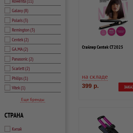
Rowenta
(11)
Galaxy
(8)
Polaris
(3)
Remington
(3)
Centek
(2)
Стайлер Centek CT2025
GA.MA
(2)
Panasonic
(2)
Scarlett
(2)
на складе
Philips
(1)
399 р.
ЗАКА
Vitek
(1)
Еще бренды
СТРАНА
Китай