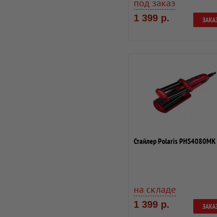
под заказ
1 399 р.
ЗАКА
Стайлер Polaris PHS4080MK
на складе
1 399 р.
ЗАКА