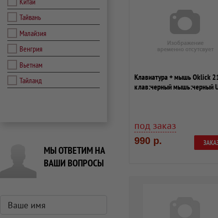
Китай
Тайвань
Малайзия
Венгрия
Вьетнам
Клавиатура + мышь Oklick 
Тайланд
клав:черный мышь:черный 
беспроводн...
под заказ
990 р.
ЗАКА
МЫ ОТВЕТИМ НА
ВАШИ ВОПРОСЫ