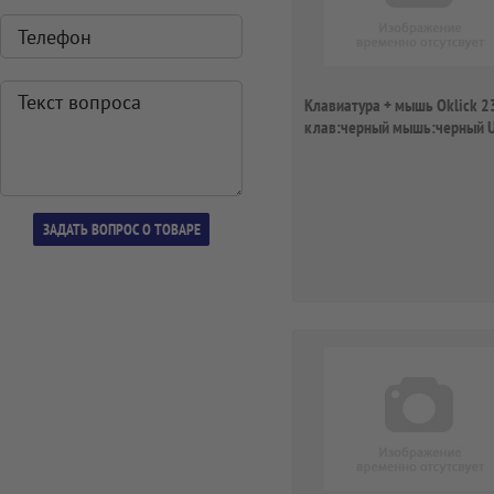
Клавиатура + мышь Oklick 
клав:черный мышь:черный 
беспроводн...