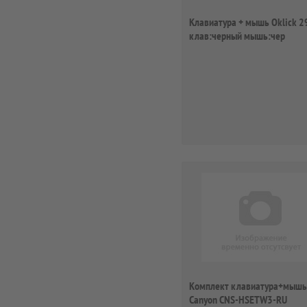
Клавиатура + мышь Oklick 
клав:черный мышь:чер
Комплект клавиатура+мышь
Canyon CNS-HSETW3-RU