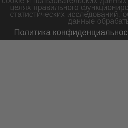
cookie и пользовательских данных
целях правильного функциониро
статистических исследований, о
данные обрабаты
Политика конфиденциальнос