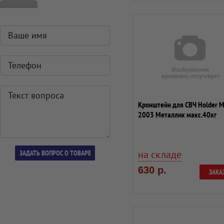
Кронштейн для СВЧ Holder 
2003 Металлик макс.40кг
настенный фикси...
на складе
630 р.
ЗАКА