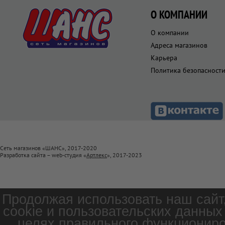
О КОМПАНИИ
О компании
Адреса магазинов
Карьера
Политика безопасност
Сеть магазинов «ШАНС», 2017-2020
Разработка сайта – web-студия «
Артлекс
», 2017-2023
Продолжая использовать наш сайт
cookie и пользовательских данных
целях правильного функциониро