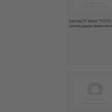
Стол под TV "Alteza" TV2783
светлое дерево, белое стекл