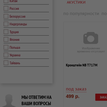
Китай
АКУСТИКИ
Россия
по популярности
по
Белоруссия
Нидерланды
Турция
Япония
Польша
Украина
Тайвань
Кронштейн NB T717M
под заказ
499 р.
МЫ ОТВЕТИМ НА
ЗАКА
ВАШИ ВОПРОСЫ