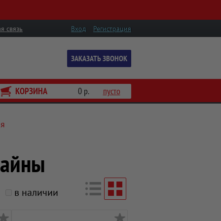
я связь
Вход
Регистрация
ЗАКАЗАТЬ ЗВОНОК
КОРЗИНА
0 р.
пусто
ия
байны
в наличии