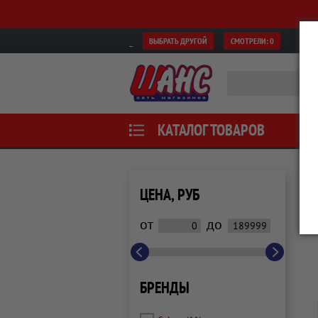
ВЫБРАТЬ ДРУГОЙ
СМОТРЕЛИ:
0
КАТАЛОГ ТОВАРОВ
ЦЕНА, РУБ
от
до
БРЕНДЫ