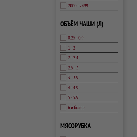
2000 - 2499
ОБЪЁМ ЧАШИ (Л)
0.25 - 0.9
1 - 2
2 - 2.4
2.5 - 3
3 - 3.9
4 - 4.9
5 - 5.9
6 и более
МЯСОРУБКА