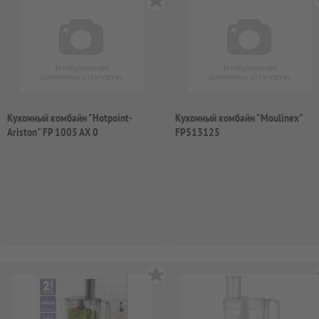
Кухонный комбайн "Hotpoint-
Кухонный комбайн "Moulinex"
Ariston" FP 1005 AX 0
FP513125