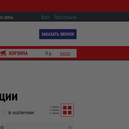
я связь
Вход
Регистрация
ЗАКАЗАТЬ ЗВОНОК
КОРЗИНА
0 р.
пусто
нции
в наличии