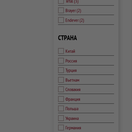
Tefal
(3)
Brayer
(2)
Endever
(2)
СТРАНА
Китай
Россия
Турция
Вьетнам
Словакия
Франция
Польша
Украина
Германия