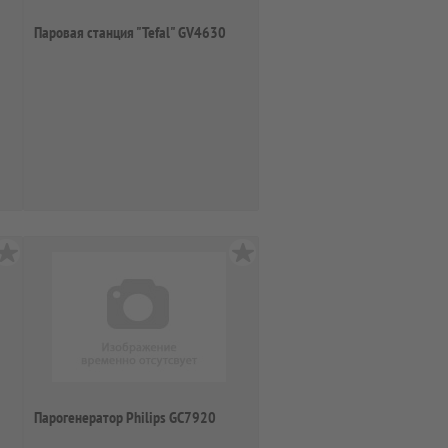
Паровая станция "Tefal" GV4630
Парогенератор Philips GC7920