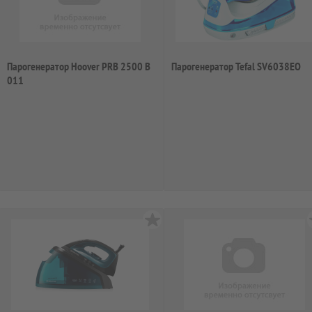
Парогенератор Hoover PRB 2500 B
Парогенератор Tefal SV6038EO
011