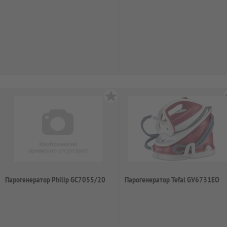
Парогенератор Philip GC7055/20
Парогенератор Tefal GV6731EO