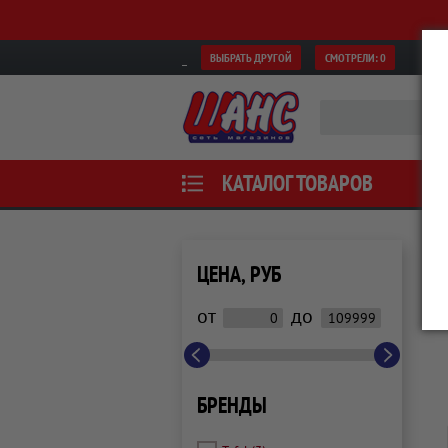
ВЫБРАТЬ ДРУГОЙ
СМОТРЕЛИ:
0
КАТАЛОГ ТОВАРОВ
ЦЕНА, РУБ
от
до
БРЕНДЫ